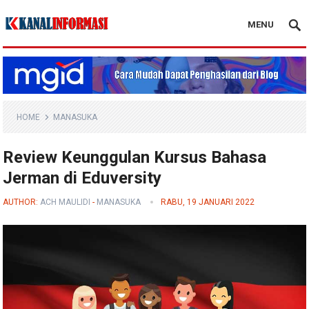
MENU
Blog Kanal Info
HOME
MANASUKA
Review Keunggulan Kursus Bahasa
Jerman di Eduversity
AUTHOR:
ACH MAULIDI
-
MANASUKA
RABU, 19 JANUARI 2022