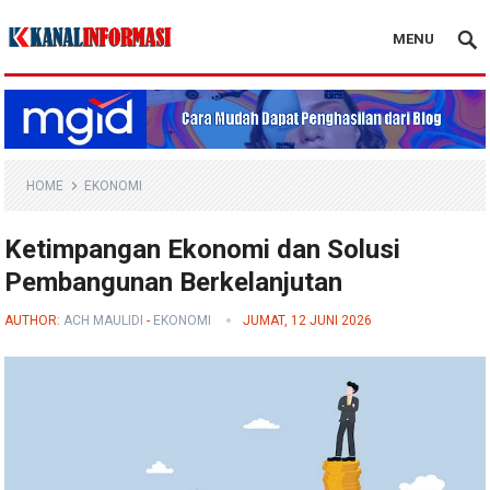
MENU
Blog Kanal Info
HOME
EKONOMI
Ketimpangan Ekonomi dan Solusi
Pembangunan Berkelanjutan
AUTHOR:
ACH MAULIDI
-
EKONOMI
JUMAT, 12 JUNI 2026